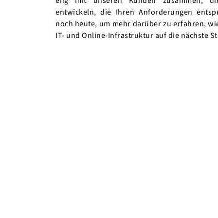
eng mit unseren Kunden zusammen, 
entwickeln, die Ihren Anforderungen ents
noch heute, um mehr darüber zu erfahren, wie
IT- und Online-Infrastruktur auf die nächste S