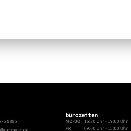
bürozeiten
676 9895
MO-DO
16:30 Uhr - 19:00 Uhr
FR
09:00 Uhr - 15:00 Uhr
e@netmasc.de