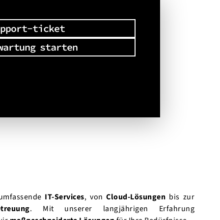
pport-ticket
wartung starten
 umfassende
IT-Services
, von
Cloud-Lösungen
bis zur
treuung
. Mit unserer langjährigen Erfahrung