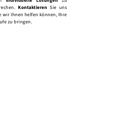
um
individuelle Lösungen
zu
prechen.
Kontaktieren
Sie uns
 wir Ihnen helfen können, Ihre
tufe zu bringen.