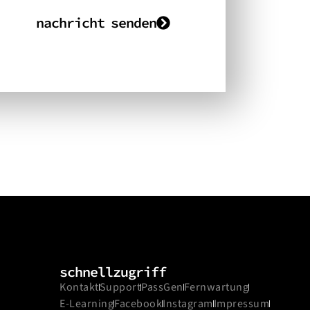
nachricht senden
schnellzugriff
Kontakt
Support
PassGen
Fernwartung
E-Learning
Facebook
Instagram
Impressum