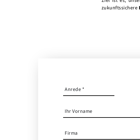
Ziel ist es, uns
zukunftssichere