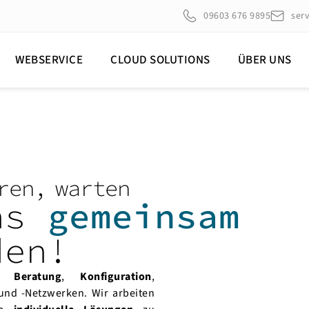
09603 676 9895
ser
WEBSERVICE
CLOUD SOLUTIONS
ÜBER UNS
ren, warten
uns
gemeinsam
den!
die
Beratung
,
Konfiguration
,
und -Netzwerken. Wir arbeiten