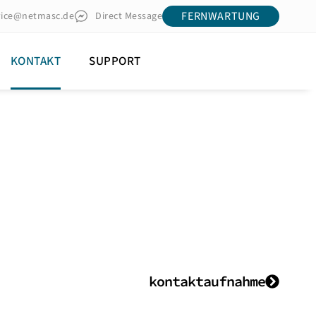
FERNWARTUNG
vice@netmasc.de
Direct Message
KONTAKT
SUPPORT
kontaktaufnahme