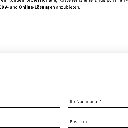
eren Kunden professionelle, kosteneffiziente und
erschaffen 
EDV-
und
Online-Lösungen
anzubieten.