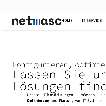
HOME
IT-SERVICE
konfigurieren, optimie
Lassen Sie 
Lösungen fin
Unsere Dienstleistungen umfassen 
Optimierung
und
Wartung
von IT-Systemen 